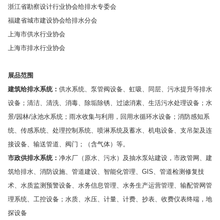
浙江省勘察设计行业协会给排水专委会
福建省城市建设协会给排水分会
上海市供水行业协会
上海市排水行业协会
展品范围
建筑给排水系统：
供水系统、泵管阀设备、虹吸、同层、污水提升等排水
设备；清洁、清洗、消毒、除垢除锈、过滤消素、生活污水处理设备；水
景/园林/泳池水系统；雨水收集与利用，回用水循环水设备；消防感知系
统、传感系统、处理控制系统、喷淋系统及蓄水、机电设备、支吊架及连
接设备、输送管道、阀门；（含气体）等。
市政供排水系统：
净水厂（原水、污水）及抽水泵站建设，市政管网、建
筑给排水、消防设施、管道建设、智能化管理、GIS、管道检测修复技
术、水质监测预警设备、水务信息管理、水务生产运营管理、输配管网管
理系统、工控设备；水质、水压、计量、计费、抄表、收费仪表终端，地
探设备