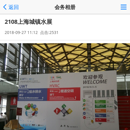
返回
会务相册
2108上海城镇水展
2018-09-27 11:12 点击:2531