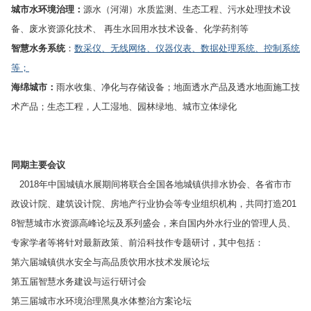
城市水环境治理：
源水（河湖）水质监测、生态工程、污水处理技术设
备、废水资源化技术、 再生水回用水技术设备、化学药剂等
智慧水务系统
：
数采仪
、
无线网络
、仪器仪表、数据处理系统、控制系统
等；
海绵城市：
雨水收集、净化与存储设备；地面透水产品及透水地面施工技
术产品；生态工程，人工湿地、园林绿地、城市立体绿化
同期主要会议
2018年中国城镇水展期间将联合全国各地城镇供排水协会、各省市市
政设计院、建筑设计院、房地产行业协会等专业组织机构，共同打造201
8智慧城市水资源高峰论坛及系列盛会，来自国内外水行业的管理人员、
专家学者等将针对最新政策、前沿科技作专题研讨，其中包括：
第六届城镇供水安全与高品质饮用水技术发展论坛
第五届智慧水务建设与运行研讨会
第三届城市水环境治理黑臭水体整治方案论坛