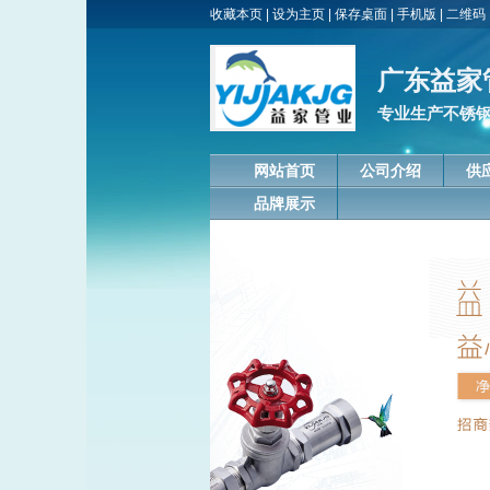
收藏本页
|
设为主页
|
保存桌面
|
手机版
|
二维码
广东益家
专业生产不锈
网站首页
公司介绍
供
品牌展示