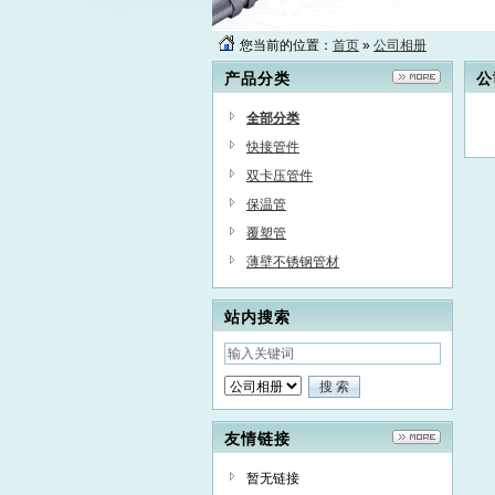
您当前的位置：
首页
»
公司相册
产品分类
公
全部分类
快接管件
双卡压管件
保温管
覆塑管
薄壁不锈钢管材
站内搜索
友情链接
暂无链接