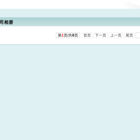
司相册
第
1
页/共
0
页
首页
下一页
上一页
尾页