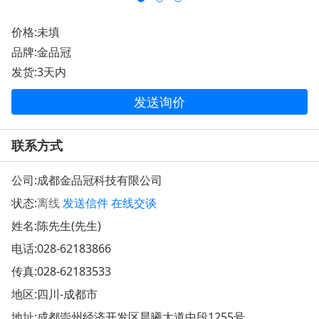
价格:未填
品牌:金品冠
发货:3天内
发送询价
联系方式
公司:
成都金品冠科技有限公司
状态:
离线
发送信件
在线交谈
姓名:陈先生(先生)
电话:
028-62183866
传真:028-62183533
地区:四川-成都市
地址:
成都崇州经济开发区晨曦大道中段1255号